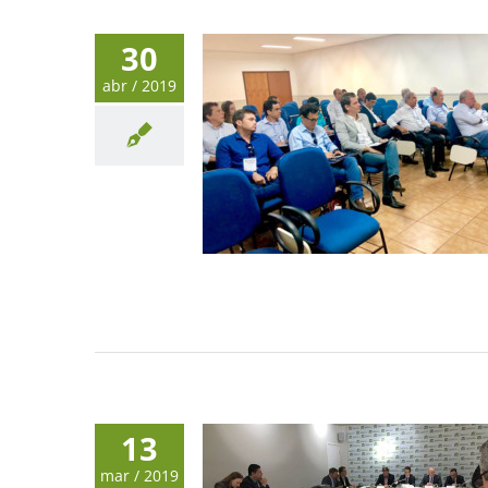
30
abr / 2019
13
mar / 2019