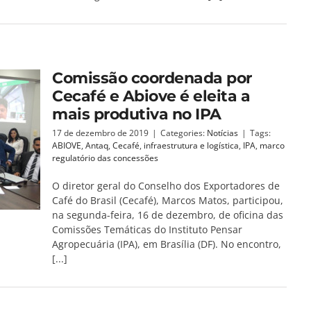
Comissão coordenada por
Cecafé e Abiove é eleita a
mais produtiva no IPA
17 de dezembro de 2019
|
Categories:
Notícias
|
Tags:
ABIOVE
,
Antaq
,
Cecafé
,
infraestrutura e logística
,
IPA
,
marco
regulatório das concessões
O diretor geral do Conselho dos Exportadores de
Café do Brasil (Cecafé), Marcos Matos, participou,
na segunda-feira, 16 de dezembro, de oficina das
Comissões Temáticas do Instituto Pensar
Agropecuária (IPA), em Brasília (DF). No encontro,
[...]