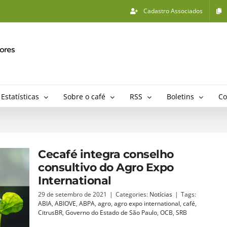
Cadastro Associados
Estatísticas
Sobre o café
RSS
Boletins
Co
Cecafé integra conselho
consultivo do Agro Expo
International
29 de setembro de 2021
|
Categories:
Notícias
|
Tags:
ABIA
,
ABIOVE
,
ABPA
,
agro
,
agro expo international
,
café
,
CitrusBR
,
Governo do Estado de São Paulo
,
OCB
,
SRB