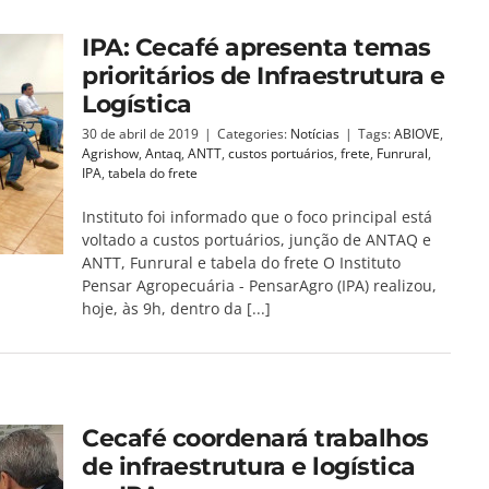
IPA: Cecafé apresenta temas
prioritários de Infraestrutura e
Logística
30 de abril de 2019
|
Categories:
Notícias
|
Tags:
ABIOVE
,
Agrishow
,
Antaq
,
ANTT
,
custos portuários
,
frete
,
Funrural
,
IPA
,
tabela do frete
Instituto foi informado que o foco principal está
voltado a custos portuários, junção de ANTAQ e
ANTT, Funrural e tabela do frete O Instituto
Pensar Agropecuária - PensarAgro (IPA) realizou,
hoje, às 9h, dentro da [...]
Cecafé coordenará trabalhos
de infraestrutura e logística