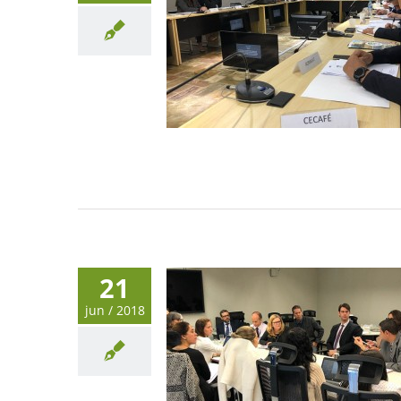
21
jun / 2018