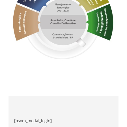
[osom_modal_login]