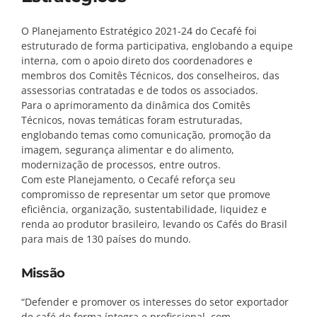
O Planejamento Estratégico 2021-24 do Cecafé foi
estruturado de forma participativa, englobando a equipe
interna, com o apoio direto dos coordenadores e
membros dos Comitês Técnicos, dos conselheiros, das
assessorias contratadas e de todos os associados.
Para o aprimoramento da dinâmica dos Comitês
Técnicos, novas temáticas foram estruturadas,
englobando temas como comunicação, promoção da
imagem, segurança alimentar e do alimento,
modernização de processos, entre outros.
Com este Planejamento, o Cecafé reforça seu
compromisso de representar um setor que promove
eficiência, organização, sustentabilidade, liquidez e
renda ao produtor brasileiro, levando os Cafés do Brasil
para mais de 130 países do mundo.
Missão
“Defender e promover os interesses do setor exportador
de café de forma íntegra e profissional, com