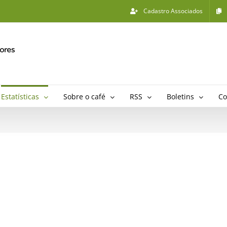
Cadastro Associados
Estatísticas
Sobre o café
RSS
Boletins
Co