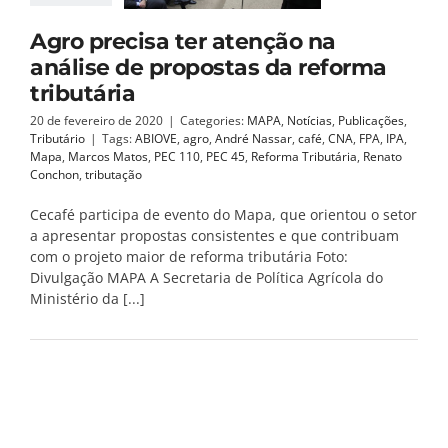
Agro precisa ter atenção na
análise de propostas da reforma
tributária
20 de fevereiro de 2020
|
Categories:
MAPA
,
Notícias
,
Publicações
,
Tributário
|
Tags:
ABIOVE
,
agro
,
André Nassar
,
café
,
CNA
,
FPA
,
IPA
,
Mapa
,
Marcos Matos
,
PEC 110
,
PEC 45
,
Reforma Tributária
,
Renato
Conchon
,
tributação
Cecafé participa de evento do Mapa, que orientou o setor
a apresentar propostas consistentes e que contribuam
com o projeto maior de reforma tributária Foto:
Divulgação MAPA A Secretaria de Política Agrícola do
Ministério da [...]