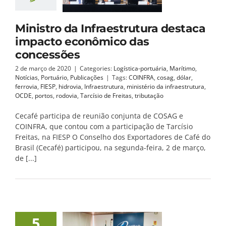
Ministro da Infraestrutura destaca
impacto econômico das
concessões
2 de março de 2020
|
Categories:
Logística-portuária
,
Marítimo
,
Notícias
,
Portuário
,
Publicações
|
Tags:
COINFRA
,
cosag
,
dólar
,
ferrovia
,
FIESP
,
hidrovia
,
Infraestrutura
,
ministério da infraestrutura
,
OCDE
,
portos
,
rodovia
,
Tarcísio de Freitas
,
tributação
Cecafé participa de reunião conjunta de COSAG e
COINFRA, que contou com a participação de Tarcísio
Freitas, na FIESP O Conselho dos Exportadores de Café do
Brasil (Cecafé) participou, na segunda-feira, 2 de março,
de [...]
5