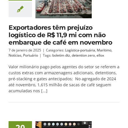
Exportadores têm prejuízo
logístico de R$ 11,9 mi com não
embarque de café em novembro
7 de janeiro de 2025
|
Categories:
Logística-portuária
,
Marítimo
,
Notícias
,
Portuário
|
Tags:
boletim dtz
,
detention zero
,
ellox
Valor milionário pago pelos agentes do setor se referem a
custos extras com armazenagens adicionais, detentions,
pré-stacking e gates antecipados; No agregado de 2024
até novembro, 1,615 milhão de sacas de café seguem
acumuladas nos [...]
20