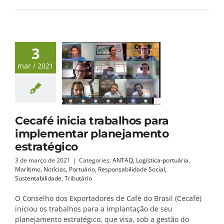
3
mar / 2021
Cecafé inicia trabalhos para
implementar planejamento
estratégico
3 de março de 2021
|
Categories:
ANTAQ
,
Logística-portuária
,
Marítimo
,
Notícias
,
Portuário
,
Responsabilidade Social
,
Sustentabilidade
,
Tributário
O Conselho dos Exportadores de Café do Brasil (Cecafé)
iniciou os trabalhos para a implantação de seu
planejamento estratégico, que visa, sob a gestão do