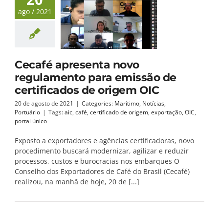
ago / 2021
Cecafé apresenta novo
regulamento para emissão de
certificados de origem OIC
20 de agosto de 2021
|
Categories:
Marítimo
,
Notícias
,
Portuário
|
Tags:
aic
,
café
,
certificado de origem
,
exportação
,
OIC
,
portal único
Exposto a exportadores e agências certificadoras, novo
procedimento buscará modernizar, agilizar e reduzir
processos, custos e burocracias nos embarques O
Conselho dos Exportadores de Café do Brasil (Cecafé)
realizou, na manhã de hoje, 20 de [...]