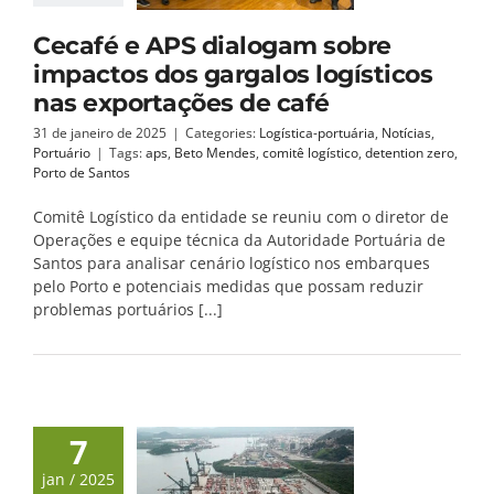
Cecafé e APS dialogam sobre
impactos dos gargalos logísticos
nas exportações de café
31 de janeiro de 2025
|
Categories:
Logística-portuária
,
Notícias
,
Portuário
|
Tags:
aps
,
Beto Mendes
,
comitê logístico
,
detention zero
,
Porto de Santos
Comitê Logístico da entidade se reuniu com o diretor de
Operações e equipe técnica da Autoridade Portuária de
Santos para analisar cenário logístico nos embarques
pelo Porto e potenciais medidas que possam reduzir
problemas portuários [...]
7
jan / 2025