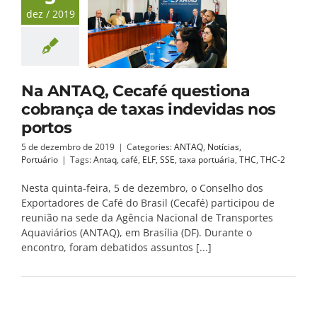
dez / 2019
Na ANTAQ, Cecafé questiona
cobrança de taxas indevidas nos
portos
5 de dezembro de 2019
|
Categories:
ANTAQ
,
Notícias
,
Portuário
|
Tags:
Antaq
,
café
,
ELF
,
SSE
,
taxa portuária
,
THC
,
THC-2
Nesta quinta-feira, 5 de dezembro, o Conselho dos
Exportadores de Café do Brasil (Cecafé) participou de
reunião na sede da Agência Nacional de Transportes
Aquaviários (ANTAQ), em Brasília (DF). Durante o
encontro, foram debatidos assuntos [...]