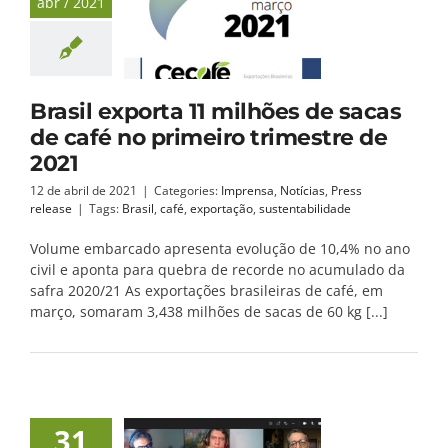
abr / 2021
Brasil exporta 11 milhões de sacas
de café no primeiro trimestre de
2021
12 de abril de 2021
|
Categories:
Imprensa
,
Notícias
,
Press
release
|
Tags:
Brasil
,
café
,
exportação
,
sustentabilidade
Volume embarcado apresenta evolução de 10,4% no ano
civil e aponta para quebra de recorde no acumulado da
safra 2020/21 As exportações brasileiras de café, em
março, somaram 3,438 milhões de sacas de 60 kg [...]
31