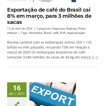
Exportação de café do Brasil cai
8% em março, para 3 milhões de
sacas
13 de abril de 2026
|
Categories:
Imprensa
,
Notícias
,
Press
release
|
Tags:
Alemanha
,
Brasil
,
café
,
EUA
,
exportacação
Receita cambial com os embarques somou US$ 1,125
bilhão no mês passado, recuando 15% em relação a
março de 2025 Os embarques brasileiros de café
somaram 3,040 milhões de sacas de 60 kg em março, [...]
16
abr / 2021