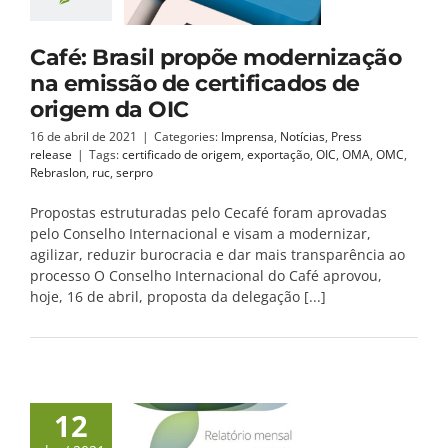
Café: Brasil propõe modernização
na emissão de certificados de
origem da OIC
16 de abril de 2021
|
Categories:
Imprensa
,
Notícias
,
Press
release
|
Tags:
certificado de origem
,
exportação
,
OIC
,
OMA
,
OMC
,
Rebraslon
,
ruc
,
serpro
Propostas estruturadas pelo Cecafé foram aprovadas
pelo Conselho Internacional e visam a modernizar,
agilizar, reduzir burocracia e dar mais transparência ao
processo O Conselho Internacional do Café aprovou,
hoje, 16 de abril, proposta da delegação [...]
12