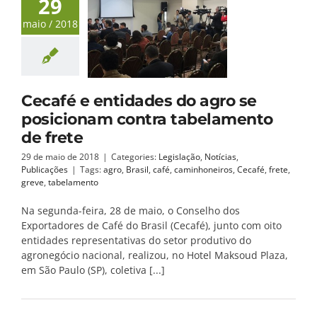
29
maio / 2018
Cecafé e entidades do agro se
posicionam contra tabelamento
de frete
29 de maio de 2018
|
Categories:
Legislação
,
Notícias
,
Publicações
|
Tags:
agro
,
Brasil
,
café
,
caminhoneiros
,
Cecafé
,
frete
,
greve
,
tabelamento
Na segunda-feira, 28 de maio, o Conselho dos
Exportadores de Café do Brasil (Cecafé), junto com oito
entidades representativas do setor produtivo do
agronegócio nacional, realizou, no Hotel Maksoud Plaza,
em São Paulo (SP), coletiva [...]