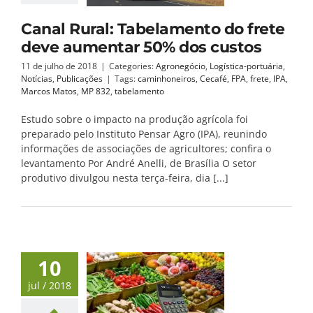
Canal Rural: Tabelamento do frete
deve aumentar 50% dos custos
11 de julho de 2018
|
Categories:
Agronegócio
,
Logística-portuária
,
Notícias
,
Publicações
|
Tags:
caminhoneiros
,
Cecafé
,
FPA
,
frete
,
IPA
,
Marcos Matos
,
MP 832
,
tabelamento
Estudo sobre o impacto na produção agrícola foi
preparado pelo Instituto Pensar Agro (IPA), reunindo
informações de associações de agricultores; confira o
levantamento Por André Anelli, de Brasília O setor
produtivo divulgou nesta terça-feira, dia [...]
10
jul / 2018