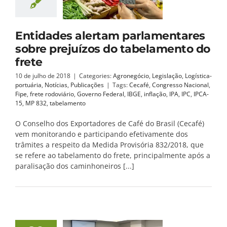
Entidades alertam parlamentares
sobre prejuízos do tabelamento do
frete
10 de julho de 2018
|
Categories:
Agronegócio
,
Legislação
,
Logística-
portuária
,
Notícias
,
Publicações
|
Tags:
Cecafé
,
Congresso Nacional
,
Fipe
,
frete rodoviário
,
Governo Federal
,
IBGE
,
inflação
,
IPA
,
IPC
,
IPCA-
15
,
MP 832
,
tabelamento
O Conselho dos Exportadores de Café do Brasil (Cecafé)
vem monitorando e participando efetivamente dos
trâmites a respeito da Medida Provisória 832/2018, que
se refere ao tabelamento do frete, principalmente após a
paralisação dos caminhoneiros [...]