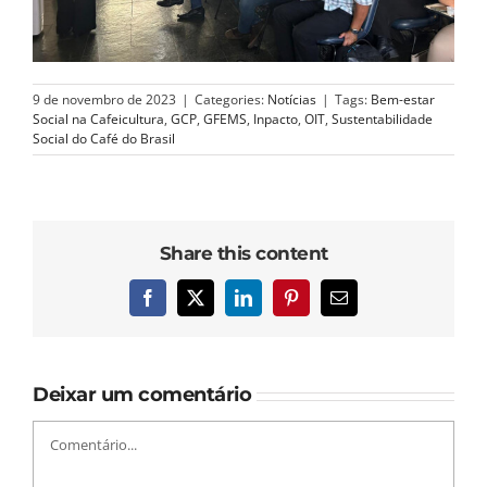
9 de novembro de 2023
|
Categories:
Notícias
|
Tags:
Bem-estar
Social na Cafeicultura
,
GCP
,
GFEMS
,
Inpacto
,
OIT
,
Sustentabilidade
Social do Café do Brasil
Share this content
Facebook
X
LinkedIn
Pinterest
E-
mail
Deixar um comentário
Comentário