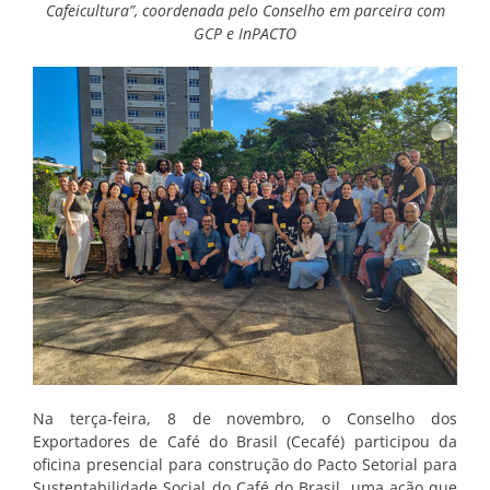
Cafeicultura”, coordenada pelo Conselho em parceira com
GCP e InPACTO
Na terça-feira, 8 de novembro, o Conselho dos
Exportadores de Café do Brasil (Cecafé) participou da
oficina presencial para construção do Pacto Setorial para
Sustentabilidade Social do Café do Brasil, uma ação que