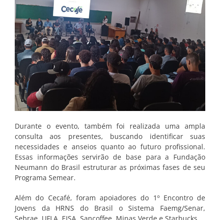
Durante o evento, também foi realizada uma ampla
consulta aos presentes, buscando identificar suas
necessidades e anseios quanto ao futuro profissional.
Essas informações servirão de base para a Fundação
Neumann do Brasil estruturar as próximas fases de seu
Programa Semear.
Além do Cecafé, foram apoiadores do 1º Encontro de
Jovens da HRNS do Brasil o Sistema Faemg/Senar,
Sebrae, UFLA, EISA, Sancoffee, Minas Verde e Starbucks.