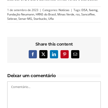
1 de setembro de 2023
|
Categories:
Notícias
|
Tags:
EISA
,
faemg
,
Fundação Neumann
,
HRNS do Brasil
,
Minas Verde
,
rss
,
Sancoffee
,
Sebrae
,
Senar-MG
,
Starbucks
,
Ufla
Share this content
Facebook
X
LinkedIn
Pinterest
E-
mail
Deixar um comentário
Comentário