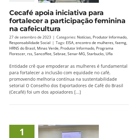
Cecafé apoia iniciativa para
fortalecer a participação feminina
na cafeicultura
27 de setembro de 2023
|
Categories:
Notícias
,
Produtor Informado
,
Responsabilidade Social
|
Tags:
EISA
,
encontro de mulheres
,
faemg
,
HRNS do Brasil
,
Minas Verde
,
Produtor Informado
,
Programa
Florescer
,
rss
,
Sancoffee
,
Sebrae
,
Senar-MG
,
Starbucks
,
Ufla
Entidade crê que empoderar as mulheres é fundamental
para fortalecer a inclusão com equidade no café,
promovendo melhoria contínua na sustentabilidade
setorial O Conselho dos Exportadores de Café do Brasil
(Cecafé) foi um dos apoiadores [...]
1