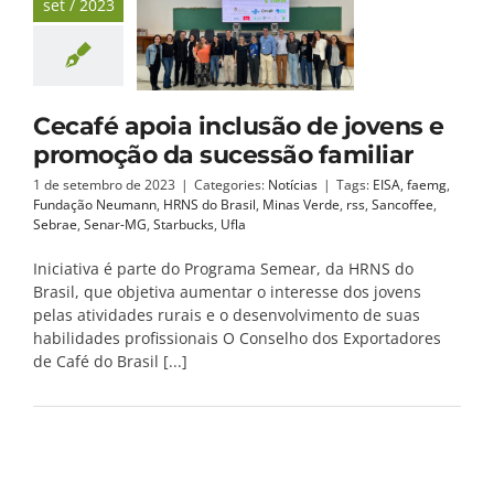
set / 2023
Cecafé apoia inclusão de jovens e
promoção da sucessão familiar
1 de setembro de 2023
|
Categories:
Notícias
|
Tags:
EISA
,
faemg
,
Fundação Neumann
,
HRNS do Brasil
,
Minas Verde
,
rss
,
Sancoffee
,
Sebrae
,
Senar-MG
,
Starbucks
,
Ufla
Iniciativa é parte do Programa Semear, da HRNS do
Brasil, que objetiva aumentar o interesse dos jovens
pelas atividades rurais e o desenvolvimento de suas
habilidades profissionais O Conselho dos Exportadores
de Café do Brasil [...]