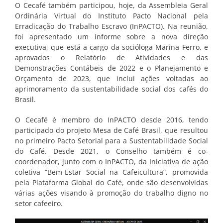
O Cecafé também participou, hoje, da Assembleia Geral
Ordinária Virtual do Instituto Pacto Nacional pela
Erradicação do Trabalho Escravo (InPACTO). Na reunião,
foi apresentado um informe sobre a nova direção
executiva, que está a cargo da socióloga Marina Ferro, e
aprovados o Relatório de Atividades e das
Demonstrações Contábeis de 2022 e o Planejamento e
Orçamento de 2023, que inclui ações voltadas ao
aprimoramento da sustentabilidade social dos cafés do
Brasil.
O Cecafé é membro do InPACTO desde 2016, tendo
participado do projeto Mesa de Café Brasil, que resultou
no primeiro Pacto Setorial para a Sustentabilidade Social
do Café. Desde 2021, o Conselho também é co-
coordenador, junto com o InPACTO, da Iniciativa de ação
coletiva “Bem-Estar Social na Cafeicultura”, promovida
pela Plataforma Global do Café, onde são desenvolvidas
várias ações visando à promoção do trabalho digno no
setor cafeeiro.