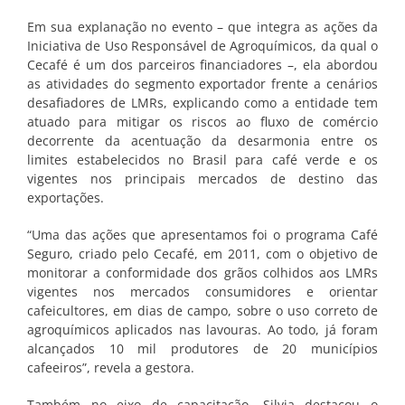
Em sua explanação no evento – que integra as ações da
Iniciativa de Uso Responsável de Agroquímicos, da qual o
Cecafé é um dos parceiros financiadores –, ela abordou
as atividades do segmento exportador frente a cenários
desafiadores de LMRs, explicando como a entidade tem
atuado para mitigar os riscos ao fluxo de comércio
decorrente da acentuação da desarmonia entre os
limites estabelecidos no Brasil para café verde e os
vigentes nos principais mercados de destino das
exportações.
“Uma das ações que apresentamos foi o programa Café
Seguro, criado pelo Cecafé, em 2011, com o objetivo de
monitorar a conformidade dos grãos colhidos aos LMRs
vigentes nos mercados consumidores e orientar
cafeicultores, em dias de campo, sobre o uso correto de
agroquímicos aplicados nas lavouras. Ao todo, já foram
alcançados 10 mil produtores de 20 municípios
cafeeiros”, revela a gestora.
Também no eixo de capacitação, Silvia destacou o