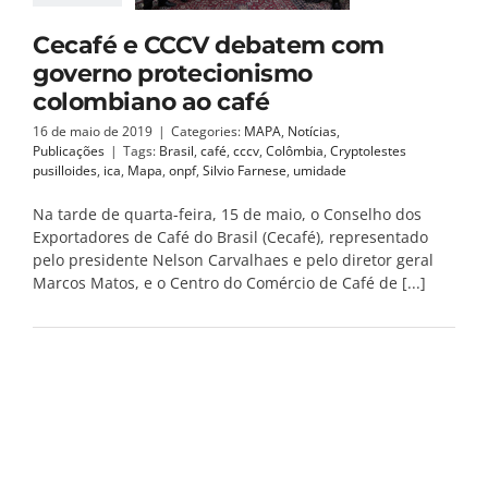
Cecafé e CCCV debatem com
governo protecionismo
colombiano ao café
16 de maio de 2019
|
Categories:
MAPA
,
Notícias
,
Publicações
|
Tags:
Brasil
,
café
,
cccv
,
Colômbia
,
Cryptolestes
pusilloides
,
ica
,
Mapa
,
onpf
,
Silvio Farnese
,
umidade
Na tarde de quarta-feira, 15 de maio, o Conselho dos
Exportadores de Café do Brasil (Cecafé), representado
pelo presidente Nelson Carvalhaes e pelo diretor geral
Marcos Matos, e o Centro do Comércio de Café de [...]