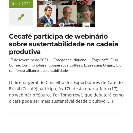
fev / 2021
Cecafé participa de webinário
sobre sustentabilidade na cadeia
produtiva
17 de fevereiro de 2021
|
Categories:
Notícias
|
Tags:
café
,
Club
Coffee
,
CommonShare
,
Cooperative Coffees
,
Expressing Origin.
,
OIC
,
rainforest alliance
,
sustentabilidade
O diretor geral do Conselho dos Exportadores de Café do
Brasil (Cecafé) participa, às 17h desta quarta-feira (17),
do webinário "Source For Tomorrow", que debaterá como
o café pode ser mais sustentável desde o cultivo [...]