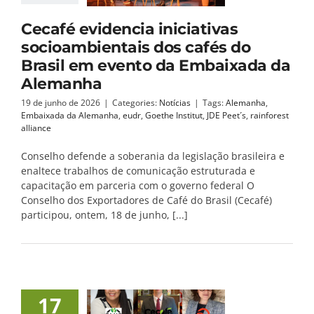
Cecafé evidencia iniciativas
socioambientais dos cafés do
Brasil em evento da Embaixada da
Alemanha
19 de junho de 2026
|
Categories:
Notícias
|
Tags:
Alemanha
,
Embaixada da Alemanha
,
eudr
,
Goethe Institut
,
JDE Peet´s
,
rainforest
alliance
Conselho defende a soberania da legislação brasileira e
enaltece trabalhos de comunicação estruturada e
capacitação em parceria com o governo federal O
Conselho dos Exportadores de Café do Brasil (Cecafé)
participou, ontem, 18 de junho, [...]
17