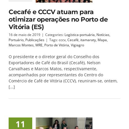
Cecafé e CCCV atuam para
otimizar operações no Porto de
Vitória (ES)
16 de maio de 2019
|
Categories:
Logística-portuária
,
Notícias
,
Portuário
,
Publicações
|
Tags:
cccv
,
Cecafé
,
itamaraty
,
Mapa
,
Marcos Montes
,
MRE
,
Porto de Vitória
,
Vigiagro
O presidente e o diretor geral do Conselho dos
Exportadores de Café do Brasil (Cecafé), Nelson
Carvalhaes e Marcos Matos, respectivamente,
acompanhados por representantes do Centro do
Comércio de Café de Vitória (CCCV), reuniram-se, ontem,
[...]
11