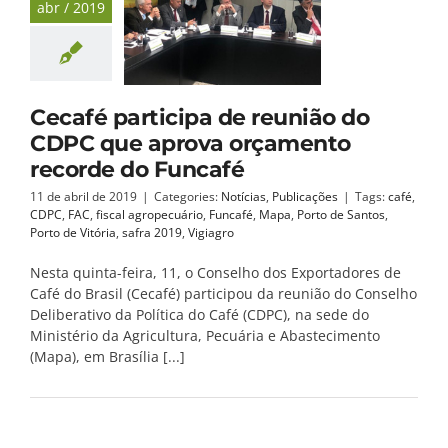
abr / 2019
Cecafé participa de reunião do
CDPC que aprova orçamento
recorde do Funcafé
11 de abril de 2019
|
Categories:
Notícias
,
Publicações
|
Tags:
café
,
CDPC
,
FAC
,
fiscal agropecuário
,
Funcafé
,
Mapa
,
Porto de Santos
,
Porto de Vitória
,
safra 2019
,
Vigiagro
Nesta quinta-feira, 11, o Conselho dos Exportadores de
Café do Brasil (Cecafé) participou da reunião do Conselho
Deliberativo da Política do Café (CDPC), na sede do
Ministério da Agricultura, Pecuária e Abastecimento
(Mapa), em Brasília [...]