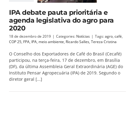
IPA debate pauta prioritária e
agenda legislativa do agro para
2020
18 de dezembro de 2019
|
Categories:
Notícias
|
Tags:
agro
,
café
,
COP 25
,
FPA
,
IPA
,
meio ambiente
,
Ricardo Salles
,
Tereza Cristina
O Conselho dos Exportadores de Café do Brasil (Cecafé)
participou, na terça-feira, 17 de dezembro, em Brasília
(DF), da última Assembleia Geral Extraordinária (AGE) do
Instituto Pensar Agropecuária (IPA) de 2019. Segundo o
diretor geral [...]