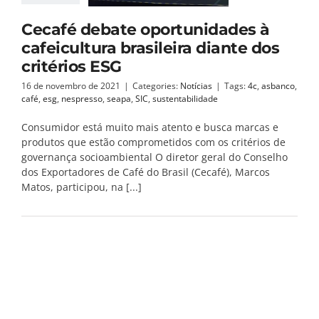
Cecafé debate oportunidades à
cafeicultura brasileira diante dos
critérios ESG
16 de novembro de 2021
|
Categories:
Notícias
|
Tags:
4c
,
asbanco
,
café
,
esg
,
nespresso
,
seapa
,
SIC
,
sustentabilidade
Consumidor está muito mais atento e busca marcas e
produtos que estão comprometidos com os critérios de
governança socioambiental O diretor geral do Conselho
dos Exportadores de Café do Brasil (Cecafé), Marcos
Matos, participou, na [...]