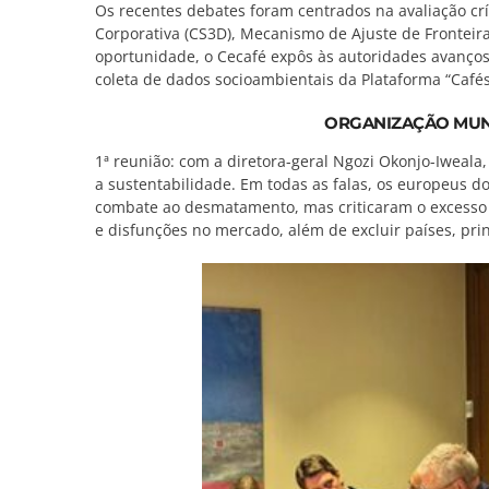
Os recentes debates foram centrados na avaliação crí
Corporativa (CS3D), Mecanismo de Ajuste de Fronteir
oportunidade, o Cecafé expôs às autoridades avanços 
coleta de dados socioambientais da Plataforma “Cafés 
ORGANIZAÇÃO MUN
1ª reunião: com a diretora-geral Ngozi Okonjo-Iwea
a sustentabilidade. Em todas as falas, os europeus 
combate ao desmatamento, mas criticaram o excesso
e disfunções no mercado, além de excluir países, prin