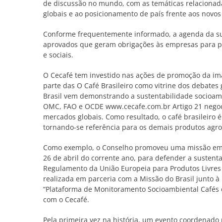
de discussão no mundo, com as temáticas relacionada
globais e ao posicionamento de país frente aos novos 
Conforme frequentemente informado, a agenda da sus
aprovados que geram obrigações às empresas para p
e sociais.
O Cecafé tem investido nas ações de promoção da im
parte das O Café Brasileiro como vitrine dos debates
Brasil vem demonstrando a sustentabilidade socioamb
OMC, FAO e OCDE www.cecafe.com.br Artigo 21 negocia
mercados globais. Como resultado, o café brasileiro 
tornando-se referência para os demais produtos agro
Como exemplo, o Conselho promoveu uma missão em B
26 de abril do corrente ano, para defender a sustent
Regulamento da União Europeia para Produtos Livres
realizada em parceria com a Missão do Brasil junto à
“Plataforma de Monitoramento Socioambiental Cafés d
com o Cecafé.
Pela primeira vez na história, um evento coordenado