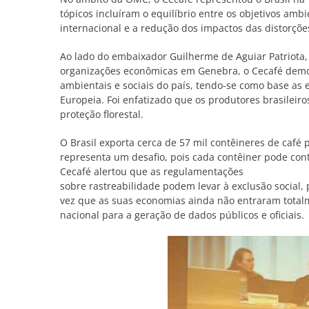
tópicos incluíram o equilíbrio entre os objetivos amb
internacional e a redução dos impactos das distorçõ
Ao lado do embaixador Guilherme de Aguiar Patriota,
organizações econômicas em Genebra, o Cecafé demons
ambientais e sociais do país, tendo-se como base as e
Europeia. Foi enfatizado que os produtores brasilei
proteção florestal.
O Brasil exporta cerca de 57 mil contêineres de café 
representa um desafio, pois cada contêiner pode con
Cecafé alertou que as regulamentações
sobre rastreabilidade podem levar à exclusão social,
vez que as suas economias ainda não entraram totalme
nacional para a geração de dados públicos e oficiais.