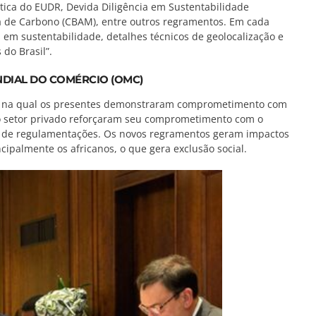
tica do EUDR, Devida Diligência em Sustentabilidade
a de Carbono (CBAM), entre outros regramentos. Em cada
em sustentabilidade, detalhes técnicos de geolocalização e
do Brasil”.
DIAL DO COMÉRCIO (OMC)
la, na qual os presentes demonstraram comprometimento com
do setor privado reforçaram seu comprometimento com o
 de regulamentações. Os novos regramentos geram impactos
cipalmente os africanos, o que gera exclusão social.