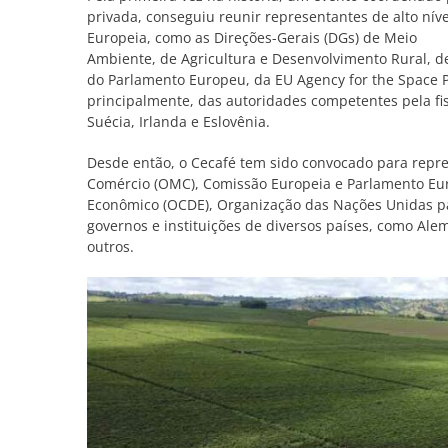
privada, conseguiu reunir representantes de alto ní
Europeia, como as Direções-Gerais (DGs) de Meio
Ambiente, de Agricultura e Desenvolvimento Rural, de
do Parlamento Europeu, da EU Agency for the Space P
principalmente, das autoridades competentes pela fis
Suécia, Irlanda e Eslovênia.
Desde então, o Cecafé tem sido convocado para repr
Comércio (OMC), Comissão Europeia e Parlamento Eu
Econômico (OCDE), Organização das Nações Unidas par
governos e instituições de diversos países, como Alema
outros.