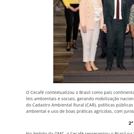
O Cecafé contextualizou o Brasil como país continent
leis ambientais e sociais, gerando mobilização nacio
do Cadastro Ambiental Rural (CAR), políticas pública
ambiental e uso de boas práticas agrícolas, com juro
2ª
No âmbito da OMC, o Cecafé representou o Brasil na