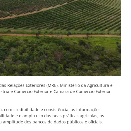
das Relações Exteriores (MRE), Ministério da Agricultura e
stria e Comércio Exterior e Câmara de Comércio Exterior
, com credibilidade e consistência, as informações
bilidade e o amplo uso das boas práticas agrícolas, as
 a amplitude dos bancos de dados públicos e oficiais.