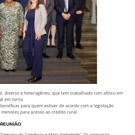
al, diverso e heterogêneo, que tem trabalhado com afinco em
nal em torno
s benéficas para quem estiver de acordo com a legislação
s menores para acesso ao crédito rural.
 REUNIÃO
 “Semana do Comércio e Meio Ambiente”. Os principais