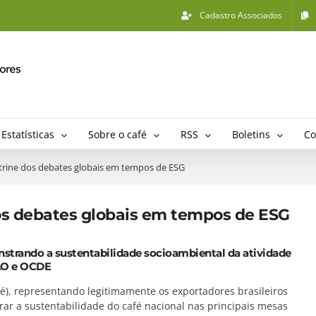
Cadastro Associados
Estatísticas
Sobre o café
RSS
Boletins
Co
itrine dos debates globais em tempos de ESG
dos debates globais em tempos de ESG
nstrando a sustentabilidade socioambiental da atividade
FAO e OCDE
é), representando legitimamente os exportadores brasileiros
r a sustentabilidade do café nacional nas principais mesas