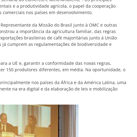
ientais e a produtividade agrícola, o papel da cooperação
es comerciais nos países em desenvolvimento.
 Representante da Missão do Brasil junto à OMC e outras
trou a importância da agricultura familiar, das regras
xportações brasileiras de café majoritárias junto à União
ros já cumprem as regulamentações de biodiversidade e
para a UE e, garantir a conformidade das novas regras,
ter 150 produtores diferentes, em média. Na oportunidade, o
 principalmente nos países da África e da América Latina, uma
nte na era digital e da elaboração de leis e mobilização