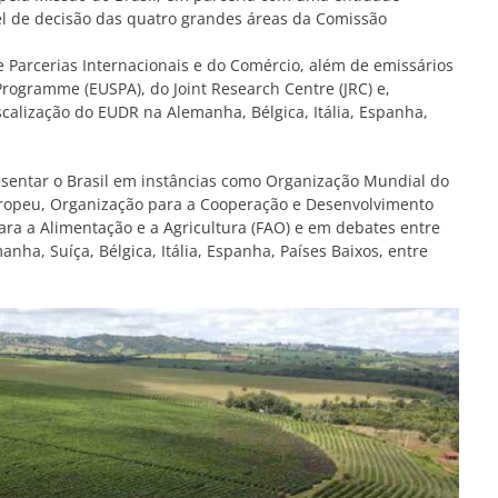
vel de decisão das quatro grandes áreas da Comissão
 Parcerias Internacionais e do Comércio, além de emissários
rogramme (EUSPA), do Joint Research Centre (JRC) e,
calização do EUDR na Alemanha, Bélgica, Itália, Espanha,
esentar o Brasil em instâncias como Organização Mundial do
ropeu, Organização para a Cooperação e Desenvolvimento
a a Alimentação e a Agricultura (FAO) e em debates entre
nha, Suíça, Bélgica, Itália, Espanha, Países Baixos, entre