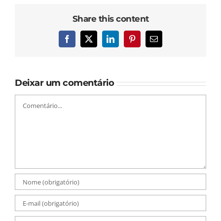
Share this content
Facebook
X
LinkedIn
Pinterest
E-
mail
Deixar um comentário
Comentário