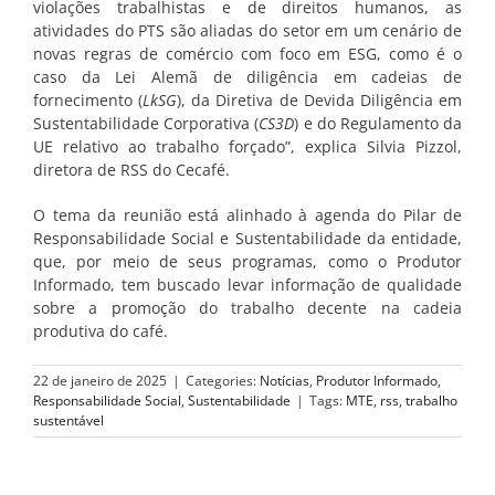
violações trabalhistas e de direitos humanos, as
atividades do PTS são aliadas do setor em um cenário de
novas regras de comércio com foco em ESG, como é o
caso da Lei Alemã de diligência em cadeias de
fornecimento (
LkSG
), da Diretiva de Devida Diligência em
Sustentabilidade Corporativa (
CS3D
) e do Regulamento da
UE relativo ao trabalho forçado”, explica Silvia Pizzol,
diretora de RSS do Cecafé.
O tema da reunião está alinhado à agenda do Pilar de
Responsabilidade Social e Sustentabilidade da entidade,
que, por meio de seus programas, como o Produtor
Informado, tem buscado levar informação de qualidade
sobre a promoção do trabalho decente na cadeia
produtiva do café.
22 de janeiro de 2025
|
Categories:
Notícias
,
Produtor Informado
,
Responsabilidade Social
,
Sustentabilidade
|
Tags:
MTE
,
rss
,
trabalho
sustentável