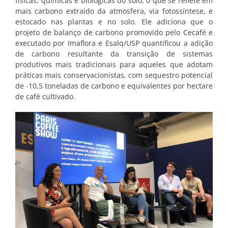
físicas, químicas e biológicas do solo, o que se reflete em
mais carbono extraído da atmosfera, via fotossíntese, e
estocado nas plantas e no solo. Ele adiciona que o
projeto de balanço de carbono promovido pelo Cecafé e
executado por Imaflora e Esalq/USP quantificou a adição
de carbono resultante da transição de sistemas
produtivos mais tradicionais para aqueles que adotam
práticas mais conservacionistas, com sequestro potencial
de -10,5 toneladas de carbono e equivalentes por hectare
de café cultivado.