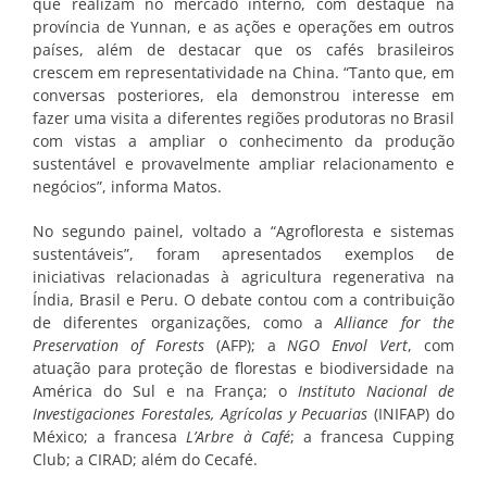
que realizam no mercado interno, com destaque na
província de Yunnan, e as ações e operações em outros
países, além de destacar que os cafés brasileiros
crescem em representatividade na China. “Tanto que, em
conversas posteriores, ela demonstrou interesse em
fazer uma visita a diferentes regiões produtoras no Brasil
com vistas a ampliar o conhecimento da produção
sustentável e provavelmente ampliar relacionamento e
negócios”, informa Matos.
No segundo painel, voltado a “Agrofloresta e sistemas
sustentáveis”, foram apresentados exemplos de
iniciativas relacionadas à agricultura regenerativa na
Índia, Brasil e Peru. O debate contou com a contribuição
de diferentes organizações, como a
Alliance for the
Preservation of Forests
(AFP); a
NGO Envol Vert
, com
atuação para proteção de florestas e biodiversidade na
América do Sul e na França; o
Instituto Nacional de
Investigaciones Forestales, Agrícolas y Pecuarias
(INIFAP) do
México; a francesa
L’Arbre à Café
; a francesa Cupping
Club; a CIRAD; além do Cecafé.