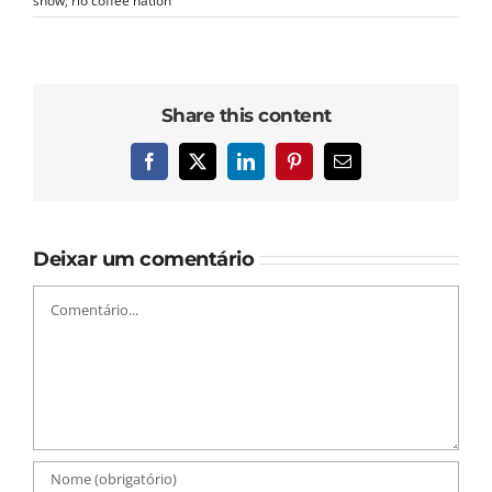
show
,
rio coffee nation
Share this content
Facebook
X
LinkedIn
Pinterest
E-
mail
Deixar um comentário
Comentário