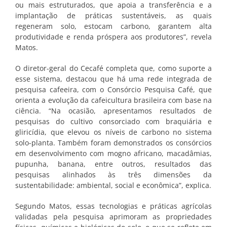
ou mais estruturados, que apoia a transferência e a
implantação de práticas sustentáveis, as quais
regeneram solo, estocam carbono, garantem alta
produtividade e renda próspera aos produtores”, revela
Matos.
O diretor-geral do Cecafé completa que, como suporte a
esse sistema, destacou que há uma rede integrada de
pesquisa cafeeira, com o Consórcio Pesquisa Café, que
orienta a evolução da cafeicultura brasileira com base na
ciência. “Na ocasião, apresentamos resultados de
pesquisas do cultivo consorciado com braquiária e
gliricídia, que elevou os níveis de carbono no sistema
solo-planta. Também foram demonstrados os consórcios
em desenvolvimento com mogno africano, macadâmias,
pupunha, banana, entre outros, resultados das
pesquisas alinhados às três dimensões da
sustentabilidade: ambiental, social e econômica”, explica.
Segundo Matos, essas tecnologias e práticas agrícolas
validadas pela pesquisa aprimoram as propriedades