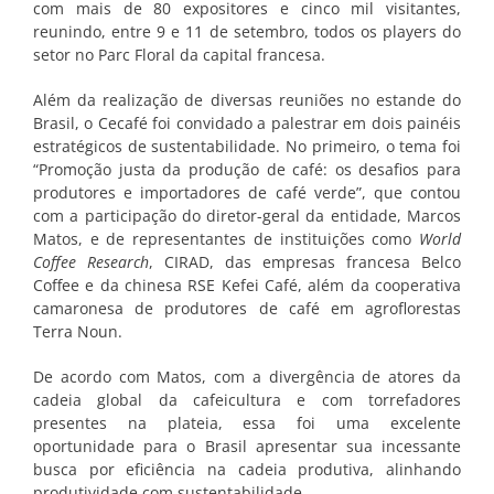
com mais de 80 expositores e cinco mil visitantes,
reunindo, entre 9 e 11 de setembro, todos os players do
setor no Parc Floral da capital francesa.
Além da realização de diversas reuniões no estande do
Brasil, o Cecafé foi convidado a palestrar em dois painéis
estratégicos de sustentabilidade. No primeiro, o tema foi
“Promoção justa da produção de café: os desafios para
produtores e importadores de café verde”, que contou
com a participação do diretor-geral da entidade, Marcos
Matos, e de representantes de instituições como
World
Coffee Research
, CIRAD, das empresas francesa Belco
Coffee e da chinesa RSE Kefei Café, além da cooperativa
camaronesa de produtores de café em agroflorestas
Terra Noun.
De acordo com Matos, com a divergência de atores da
cadeia global da cafeicultura e com torrefadores
presentes na plateia, essa foi uma excelente
oportunidade para o Brasil apresentar sua incessante
busca por eficiência na cadeia produtiva, alinhando
produtividade com sustentabilidade.