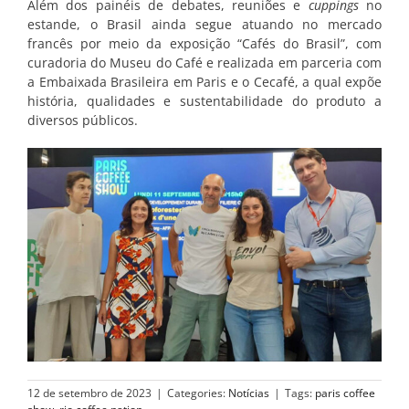
Além dos painéis de debates, reuniões e
cuppings
no
estande, o Brasil ainda segue atuando no mercado
francês por meio da exposição “Cafés do Brasil”, com
curadoria do Museu do Café e realizada em parceria com
a Embaixada Brasileira em Paris e o Cecafé, a qual expõe
história, qualidades e sustentabilidade do produto a
diversos públicos.
12 de setembro de 2023
|
Categories:
Notícias
|
Tags:
paris coffee