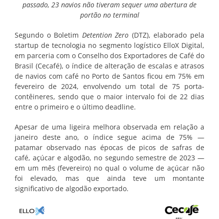
passado, 23 navios não tiveram sequer uma abertura de
portão no terminal
Segundo o Boletim
Detention Zero
(DTZ), elaborado pela
startup de tecnologia no segmento logístico ElloX Digital,
em parceria com o Conselho dos Exportadores de Café do
Brasil (Cecafé), o índice de alteração de escalas e atrasos
de navios com café no Porto de Santos ficou em 75% em
fevereiro de 2024, envolvendo um total de 75 porta-
contêineres, sendo que o maior intervalo foi de 22 dias
entre o primeiro e o último deadline.
Apesar de uma ligeira melhora observada em relação a
janeiro deste ano, o índice segue acima de 75% —
patamar observado nas épocas de picos de safras de
café, açúcar e algodão, no segundo semestre de 2023 —
em um mês (fevereiro) no qual o volume de açúcar não
foi elevado, mas que ainda teve um montante
significativo de algodão exportado.