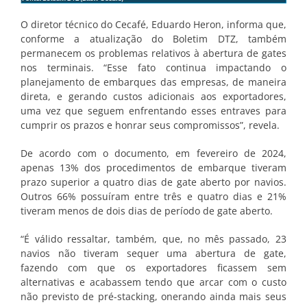
O diretor técnico do Cecafé, Eduardo Heron, informa que,
conforme a atualização do Boletim DTZ, também
permanecem os problemas relativos à abertura de gates
nos terminais. “Esse fato continua impactando o
planejamento de embarques das empresas, de maneira
direta, e gerando custos adicionais aos exportadores,
uma vez que seguem enfrentando esses entraves para
cumprir os prazos e honrar seus compromissos”, revela.
De acordo com o documento, em fevereiro de 2024,
apenas 13% dos procedimentos de embarque tiveram
prazo superior a quatro dias de gate aberto por navios.
Outros 66% possuíram entre três e quatro dias e 21%
tiveram menos de dois dias de período de gate aberto.
“É válido ressaltar, também, que, no mês passado, 23
navios não tiveram sequer uma abertura de gate,
fazendo com que os exportadores ficassem sem
alternativas e acabassem tendo que arcar com o custo
não previsto de pré-stacking, onerando ainda mais seus