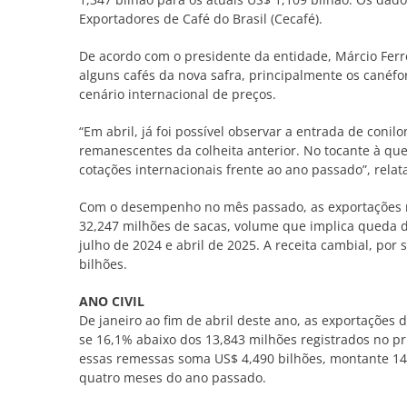
Exportadores de Café do Brasil (Cecafé).
De acordo com o presidente da entidade, Márcio Ferr
alguns cafés da nova safra, principalmente os canéfo
cenário internacional de preços.
“Em abril, já foi possível observar a entrada de coni
remanescentes da colheita anterior. No tocante à qued
cotações internacionais frente ao ano passado”, relat
Com o desempenho no mês passado, as exportações 
32,247 milhões de sacas, volume que implica queda
julho de 2024 e abril de 2025. A receita cambial, por
bilhões.
ANO CIVIL
De janeiro ao fim de abril deste ano, as exportações 
se 16,1% abaixo dos 13,843 milhões registrados no p
essas remessas soma US$ 4,490 bilhões, montante 14,
quatro meses do ano passado.