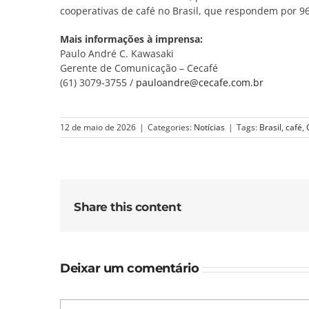
cooperativas de café no Brasil, que respondem por 
Mais informações à imprensa:
Paulo André C. Kawasaki
Gerente de Comunicação – Cecafé
(61) 3079-3755 /
pauloandre@cecafe.com.br
12 de maio de 2026
|
Categories:
Notícias
|
Tags:
Brasil
,
café
,
Share this content
Deixar um comentário
Comentário