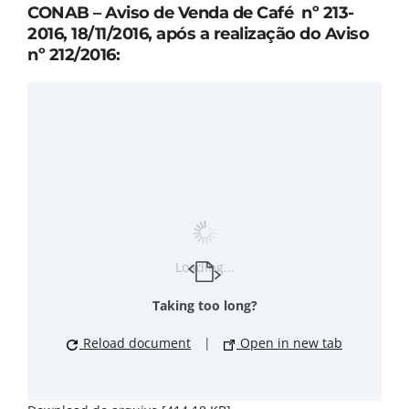
CONAB – Aviso de Venda de Café nº 213-
2016, 18/11/2016, após a realização do Aviso
nº 212/2016:
Loading...
Taking too long?
Reload document
|
Open in new tab