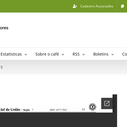
Cadastro Associados
Estatísticas
Sobre o café
RSS
Boletins
Co
15