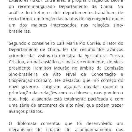
Exteriores (MRE). Entre eles, a própria criação do DPA e
do recém-inaugurado Departamento de China. Na
análise do diretor, os dois departamentos trabalham, de
certa forma, em função das pautas do agronegócio, que é
um dos maiores interessados nas relações sino-
brasileiras.
Segundo o conselheiro Luiz Maria Pio Corrêa, diretor do
Departamento de China, fez um resumo dos avanços
oriundos das visitas da ministra da Agricultura, Tereza
Cristina, ao país asiático e, mais recentemente, do vice-
presidente Hamilton Mourão no âmbito da Comissão
Sino-brasileira de Alto Nível de Concertação e
Cooperação (Cosban). Ele destacou que, no começo do
novo governo, surgiram algumas dúvidas quanto à
priorização das relações com os chineses, mas ponderou
que, hoje, a agenda está totalmente pacificada e com
uma série de encontros de alto nível que podem trazer
avanços práticos.
O diplomata comentou que foi desenvolvido um
mecanismo de criação de acompanhamento dos