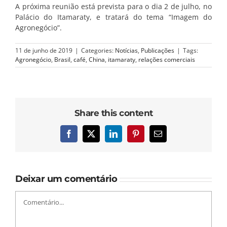
A próxima reunião está prevista para o dia 2 de julho, no
Palácio do Itamaraty, e tratará do tema “Imagem do
Agronegócio”.
11 de junho de 2019
|
Categories:
Notícias
,
Publicações
|
Tags:
Agronegócio
,
Brasil
,
café
,
China
,
itamaraty
,
relações comerciais
Share this content
Facebook
X
LinkedIn
Pinterest
E-
mail
Deixar um comentário
Comentário