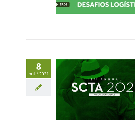
8
out / 2021