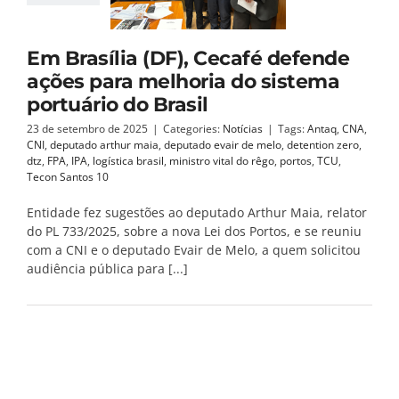
Em Brasília (DF), Cecafé defende
ações para melhoria do sistema
portuário do Brasil
23 de setembro de 2025
|
Categories:
Notícias
|
Tags:
Antaq
,
CNA
,
CNI
,
deputado arthur maia
,
deputado evair de melo
,
detention zero
,
dtz
,
FPA
,
IPA
,
logística brasil
,
ministro vital do rêgo
,
portos
,
TCU
,
Tecon Santos 10
Entidade fez sugestões ao deputado Arthur Maia, relator
do PL 733/2025, sobre a nova Lei dos Portos, e se reuniu
com a CNI e o deputado Evair de Melo, a quem solicitou
audiência pública para [...]