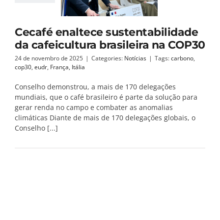
Cecafé enaltece sustentabilidade
da cafeicultura brasileira na COP30
24 de novembro de 2025
|
Categories:
Notícias
|
Tags:
carbono
,
cop30
,
eudr
,
França
,
Itália
Conselho demonstrou, a mais de 170 delegações
mundiais, que o café brasileiro é parte da solução para
gerar renda no campo e combater as anomalias
climáticas Diante de mais de 170 delegações globais, o
Conselho [...]