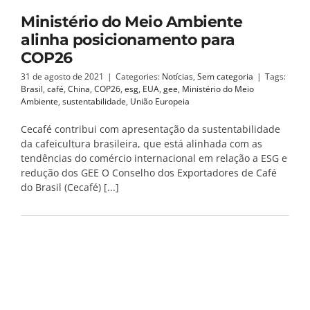
Ministério do Meio Ambiente
alinha posicionamento para
COP26
31 de agosto de 2021
|
Categories:
Notícias
,
Sem categoria
|
Tags:
Brasil
,
café
,
China
,
COP26
,
esg
,
EUA
,
gee
,
Ministério do Meio
Ambiente
,
sustentabilidade
,
União Europeia
Cecafé contribui com apresentação da sustentabilidade
da cafeicultura brasileira, que está alinhada com as
tendências do comércio internacional em relação a ESG e
redução dos GEE O Conselho dos Exportadores de Café
do Brasil (Cecafé) [...]