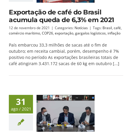
Exportação de café do Brasil
acumula queda de 6,3% em 2021
12 de novembro de 2021
|
Categories:
Notícias
|
Tags:
Brasil
,
café
,
comércio marítimo
,
COP26
,
exportação
,
gargalos logísticos
,
inflação
País embarcou 33,3 milhões de sacas até o fim de
outubro; em receita cambial, porém, desempenho é 7%
positivo no período As exportações brasileiras totais de
café atingiram 3.431.172 sacas de 60 kg em outubro [...]
31
ago / 2021