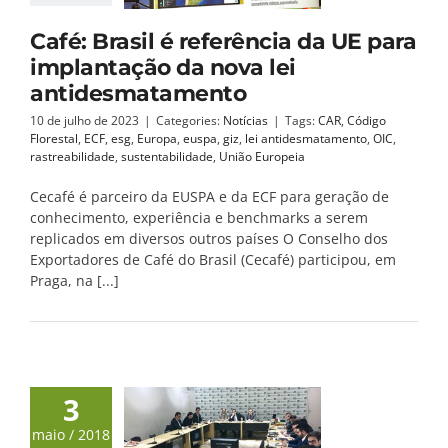
Café: Brasil é referência da UE para
implantação da nova lei
antidesmatamento
10 de julho de 2023
|
Categories:
Notícias
|
Tags:
CAR
,
Código
Florestal
,
ECF
,
esg
,
Europa
,
euspa
,
giz
,
lei antidesmatamento
,
OIC
,
rastreabilidade
,
sustentabilidade
,
União Europeia
Cecafé é parceiro da EUSPA e da ECF para geração de
conhecimento, experiência e benchmarks a serem
replicados em diversos outros países O Conselho dos
Exportadores de Café do Brasil (Cecafé) participou, em
Praga, na [...]
3
maio / 2018