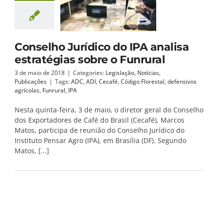
Conselho Jurídico do IPA analisa
estratégias sobre o Funrural
3 de maio de 2018
|
Categories:
Legislação
,
Notícias
,
Publicações
|
Tags:
ADC
,
ADI
,
Cecafé
,
Código Florestal
,
defensivos
agrícolas
,
Funrural
,
IPA
Nesta quinta-feira, 3 de maio, o diretor geral do Conselho
dos Exportadores de Café do Brasil (Cecafé), Marcos
Matos, participa de reunião do Conselho Jurídico do
Instituto Pensar Agro (IPA), em Brasília (DF). Segundo
Matos, [...]