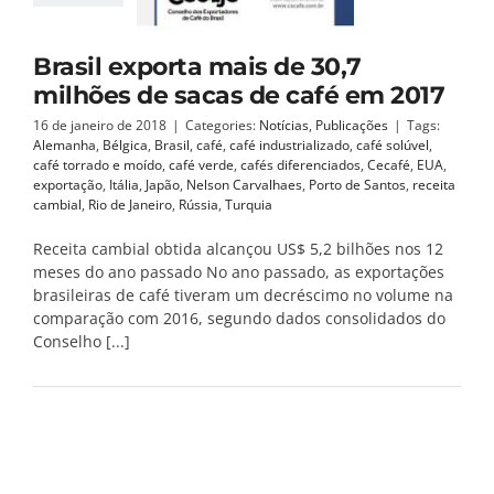
Brasil exporta mais de 30,7
milhões de sacas de café em 2017
16 de janeiro de 2018
|
Categories:
Notícias
,
Publicações
|
Tags:
Alemanha
,
Bélgica
,
Brasil
,
café
,
café industrializado
,
café solúvel
,
café torrado e moído
,
café verde
,
cafés diferenciados
,
Cecafé
,
EUA
,
exportação
,
Itália
,
Japão
,
Nelson Carvalhaes
,
Porto de Santos
,
receita
cambial
,
Rio de Janeiro
,
Rússia
,
Turquia
Receita cambial obtida alcançou US$ 5,2 bilhões nos 12
meses do ano passado No ano passado, as exportações
brasileiras de café tiveram um decréscimo no volume na
comparação com 2016, segundo dados consolidados do
Conselho [...]