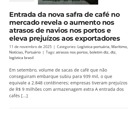
Entrada da nova safra de café no
mercado revela o aumento nos
atrasos de navios nos portos e
eleva prejuízos aos exportadores
11 de novembro de 2025
|
Categories:
Logística-portuária
,
Marítimo
,
Notícias
,
Portuário
|
Tags:
atrasos nos portos
,
boletim dtz
,
dtz
,
logística brasil
Em setembro, volume de sacas de café que não
conseguiram embarque subiu para 939 mil, o que
equivale a 2.848 contêineres; empresas tiveram prejuízos
de R$ 9 milhões com armazenagem extra A entrada dos
cafés [...]