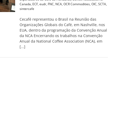
Canada
,
ECF
,
eudr
,
FNC
,
NCA
,
OCR Commodities
,
OIC
,
SCTA
,
sintercafe
Cecafé representou o Brasil na Reunião das
Organizações Globais do Café, em Nashville, nos
EUA, dentro da programação da Convenção Anual
da NCA Encerrando os trabalhos na Convenção
Anual da National Coffee Association (NCA), em
[...]